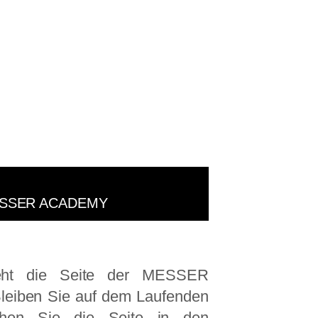
SSER ACADEMY
teht die Seite der MESSER
leiben Sie auf dem Laufenden
hen Sie die Seite in den