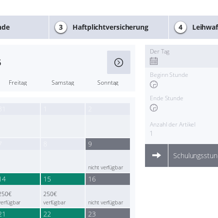
nde
3
Haftplichtversicherung
4
Leihwaf
Der Tag
6
Beginn Stunde
Freitag
Samstag
Sonntag
Ende Stunde
31
1
2
Anzahl der Artikel
1
7
8
9
Schulungsstu
nicht verfügbar
14
15
16
250€
250€
verfügbar
verfügbar
nicht verfügbar
21
22
23