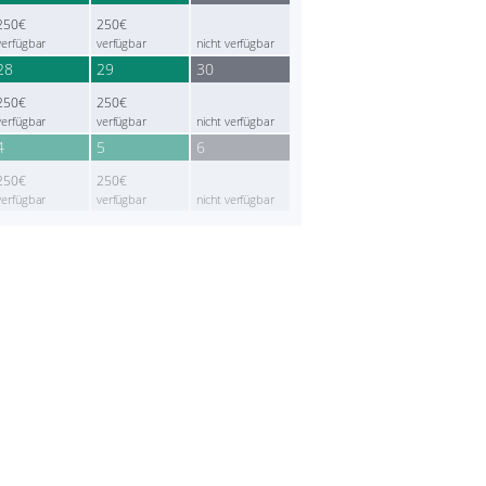
250€
250€
verfügbar
verfügbar
nicht verfügbar
28
29
30
250€
250€
verfügbar
verfügbar
nicht verfügbar
4
5
6
250€
250€
verfügbar
verfügbar
nicht verfügbar