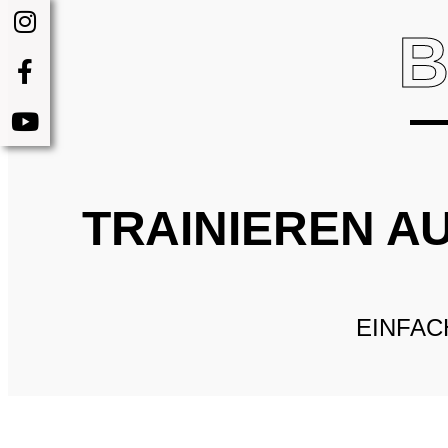
TRAINIEREN A
EINFAC
Sollten Sie nicht im Besitz einer WBK sein,
Sie zunächst einen Einführungskurs für jewe