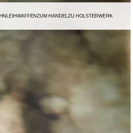
AHN
LEIHWAFFEN
ZUM HANDEL
ZU HOLSTERWERK