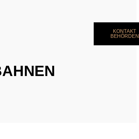
KONTAKT
BEHÖRDEN
 BAHNEN
jektion mit