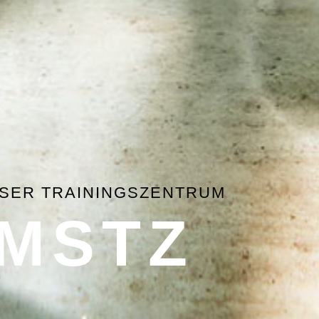
SER TRAININGSZENTRUM
MSTZ