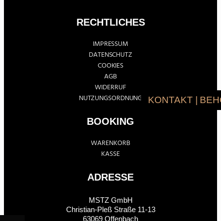
RECHTLICHES
IMPRESSUM
DATENSCHUTZ
COOKIES
AGB
WIDERRUF
NUTZUNGSORDNUNG
KONTAKT | BE
BOOKING
WARENKORB
KASSE
ADRESSE
MSTZ GmbH
Christian-Pleß Straße 11-13
63069 Offenbach