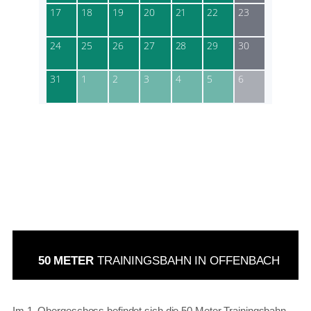
50 METER
TRAININGSBAHN IN OFFENBACH
Im 1. Obergeschoss befindet sich die 50 Meter Trainingsbahn.