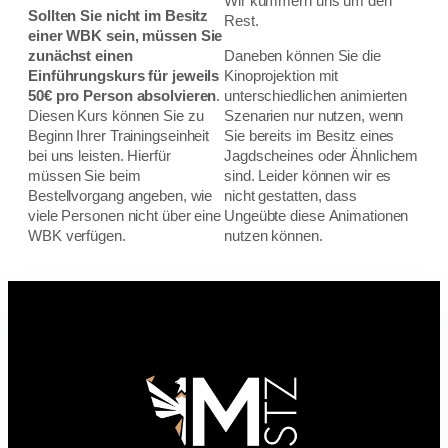
Wir kümmern uns um den
Sollten Sie nicht im Besitz
Rest.
einer WBK sein, müssen
Sie
zunächst einen
Daneben können Sie die
Einführungskurs für jeweils
Kinoprojektion mit
50€ pro Person absolvieren
.
unterschiedlichen animierten
Diesen Kurs können Sie zu
Szenarien nur nutzen, wenn
Beginn Ihrer Trainingseinheit
Sie bereits im Besitz eines
bei uns leisten. Hierfür
Jagdscheines oder Ähnlichem
müssen Sie beim
sind. Leider können wir es
Bestellvorgang angeben, wie
nicht gestatten, dass
viele Personen nicht über eine
Ungeübte diese Animationen
WBK verfügen.
nutzen können.